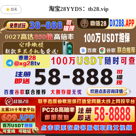
淘宝28YYDS：tb28.vip
白天