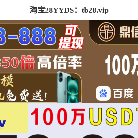
淘宝28YYDS：tb28.vip