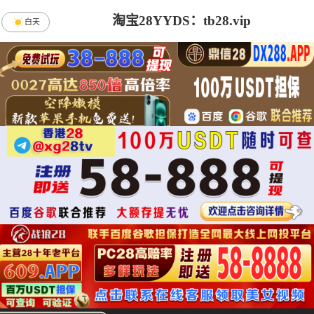
淘宝28YYDS：tb28.vip
白天