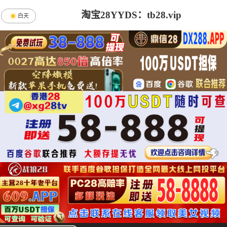
淘宝28YYDS：tb28.vip
白天