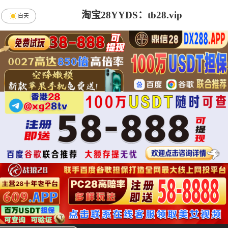
淘宝28YYDS：tb28.vip
白天